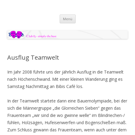
Zum Inhalt springen
Menü
Ausflug Teamwelt
Im Jahr 2008 führte uns der jährlich Ausflug in die Teamwelt
nach Höchenschwand. Mit einer kleinen Wanderung ging es
Samstag Nachmittag an Bibis Café los.
In der Teamwelt startete dann eine Bauernolympiade, bei der
sich die Männergruppe „die Glorreichen Sieben“ gegen das
Frauenteam „wir sind die wo gwinne welle“ im Blindriechen-/
fühlen, Holzsägen, Hufeisenwerfen und Bogenschießen maß.
Zum Schluss gewann das Frauenteam, wenn auch unter dem